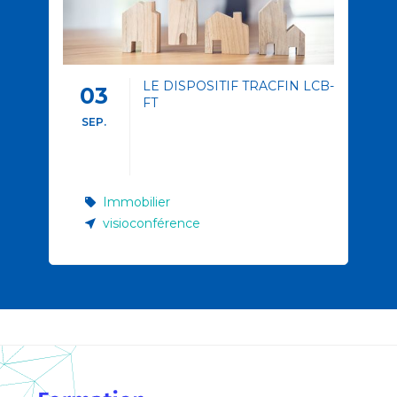
LE DISPOSITIF TRACFIN LCB-
03
FT
SEP.
Immobilier
visioconférence