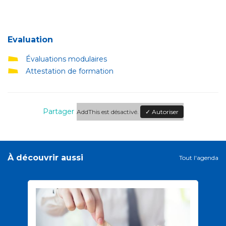
Evaluation
Évaluations modulaires
Attestation de formation
Partager
AddThis est désactivé.
✓ Autoriser
À découvrir aussi
Tout l'agenda