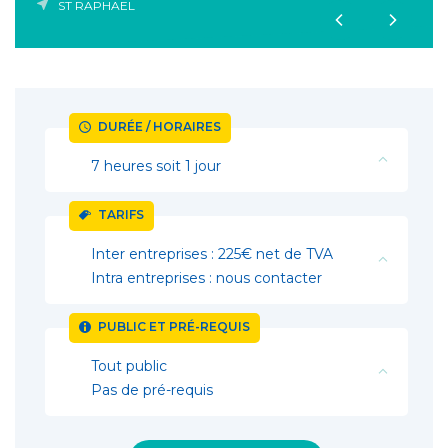
ST RAPHAEL
DURÉE / HORAIRES
7 heures soit 1 jour
TARIFS
Inter entreprises : 225€ net de TVA
Intra entreprises : nous contacter
PUBLIC ET PRÉ-REQUIS
Tout public
Pas de pré-requis