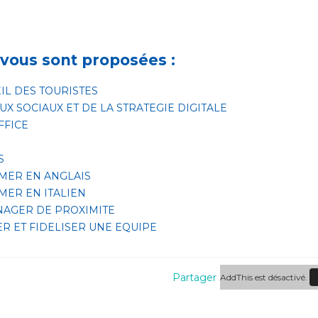
vous sont proposées :
EIL DES TOURISTES
UX SOCIAUX ET DE LA STRATEGIE DIGITALE
FFICE
S
MER EN ANGLAIS
MER EN ITALIEN
NAGER DE PROXIMITE
R ET FIDELISER UNE EQUIPE
Partager
AddThis est désactivé.