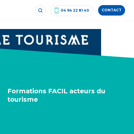
CONTACT
04 94 22 81 40
Formations FACIL acteurs du
tourisme