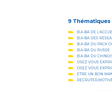
9 Thématiques 
B.A-BA DE L'ACCU
B.A-BA DES RESEA
B.A-BA DU PACK O
B.A-BA DU RUSSE
B.A-BA DU CHINOI
OSEZ VOUS EXPRI
OSEZ VOUS EXPRI
ETRE UN BON MA
RECRUTER,MOTIVE