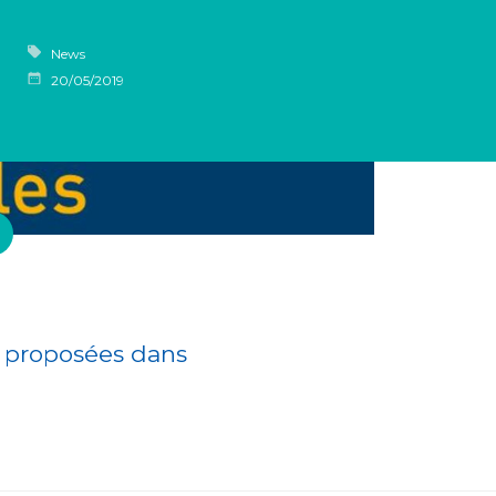
News
20/05/2019
s proposées dans