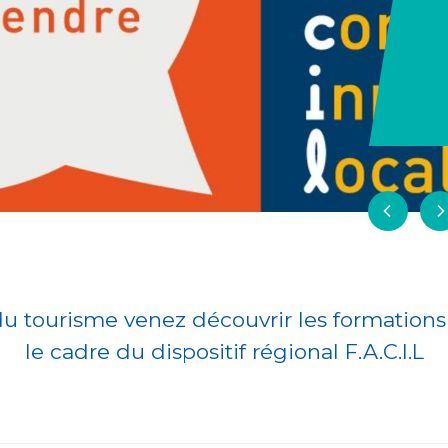
du tourisme venez découvrir les formation
le cadre du dispositif régional F.A.C.I.L