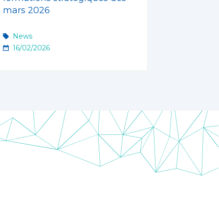
mars 2026
News
20/01/20
News
16/02/2026