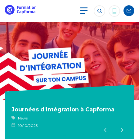
Journées d'intégration à Capforma
News
10/10/2025