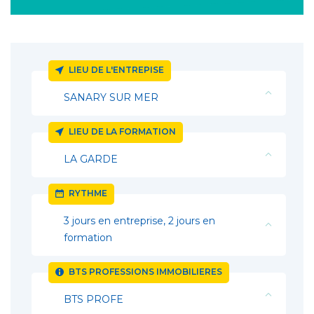
LIEU DE L'ENTREPISE
SANARY SUR MER
LIEU DE LA FORMATION
LA GARDE
RYTHME
3 jours en entreprise, 2 jours en
formation
BTS PROFESSIONS IMMOBILIERES
BTS PROFE