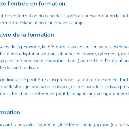
 de l’entrée en formation
ntrée en formation du candidat auprès du prescripteur ou lui notif
permettre l’élaboration d’un nouveau projet
.
vre de la formation
oins de la personne, la référente s’assure, en lien avec la directi
bilité des adaptations organisationnelles (horaire, rythmes…), mat
giques (renforcement, modularisation…) permettant l’intégration 
ité de son handicap.
individualisé peut être ainsi proposé, La référente exercera tout
x difficultés qui pourraient survenir, en lien avec le handicap prés
 de sa fonction, la référente peut faire appel aux compétences 
ormation
nissant si possible, l’apprenant, le référent pédagogique (ou forma