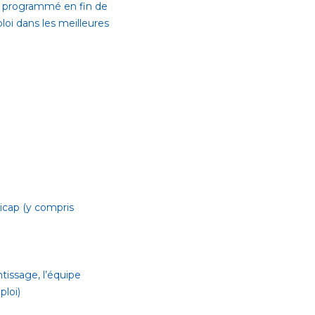
era programmé en fin de
ploi dans les meilleures
icap (y compris
tissage, l’équipe
ploi)