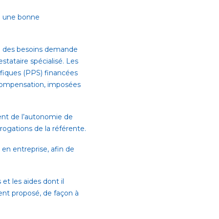
de une bonne
ion des besoins demande
tataire spécialisé. Les
ifiques (PPS) financées
 compensation, imposées
ent de l’autonomie de
rogations de la référente.
en entreprise, afin de
et les aides dont il
ent proposé, de façon à