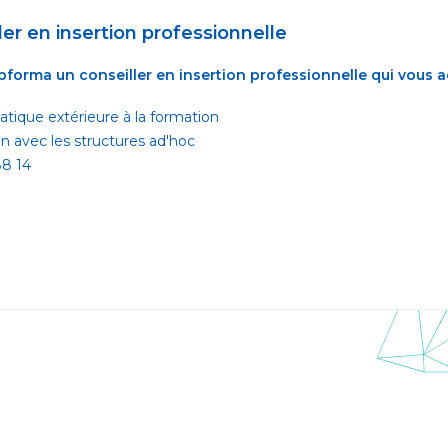
ler en insertion professionnelle
pforma un conseiller en insertion professionnelle qui vou
tique extérieure à la formation
ien avec les structures ad'hoc
88 14