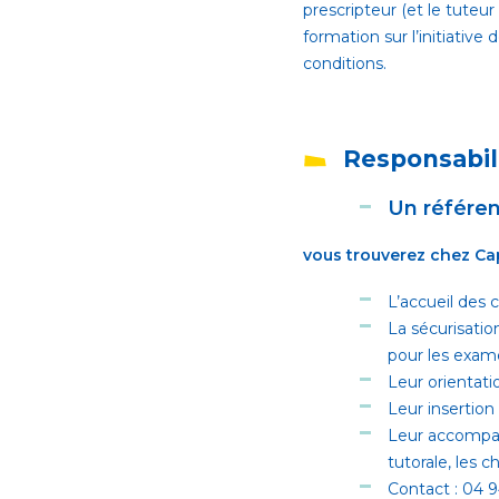
prescripteur (et le tuteu
formation sur l’initiative
conditions.
Responsabil
Un référe
vous trouverez chez Ca
L’accueil des 
La sécurisati
pour les exam
Leur orientati
Leur insertion
Leur accompagn
tutorale, les 
Contact : 04 