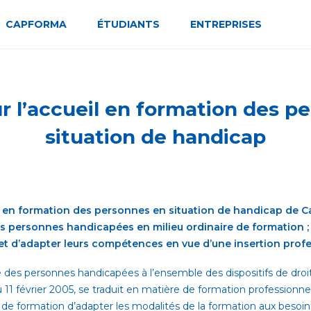
CAPFORMA
ÉTUDIANTS
ENTREPRISES
r l’accueil en formation des p
situation de handicap
il en formation des personnes en situation de handicap de C
es personnes handicapées en milieu ordinaire de formation ; e
 et d’adapter leurs compétences en vue d’une insertion profe
ée des personnes handicapées à l’ensemble des dispositifs de dr
du 11 février 2005, se traduit en matière de formation professionne
e formation d’adapter les modalités de la formation aux besoins 