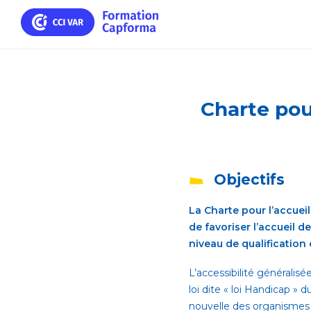
Charte pou
Objectifs
La Charte pour l’accue
de favoriser l’accueil d
niveau de qualification
L’accessibilité généralis
loi dite « loi Handicap » 
nouvelle des organismes d