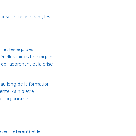
iera, le cas échéant, les
on et les équipes
érielles (aides techniques
de l’apprenant et la prise
 au long de la formation
enté. Afin d’être
de l’organisme
teur référent) et le