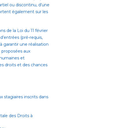
tiel ou discontinu, d’une
ortent également sur les
ns de la Loi du 11 février
’entrées (pré-requis,
à garantir une réalisation
re proposées aux
 humaines et
des droits et des chances
 stagiaires inscrits dans
ale des Droits à