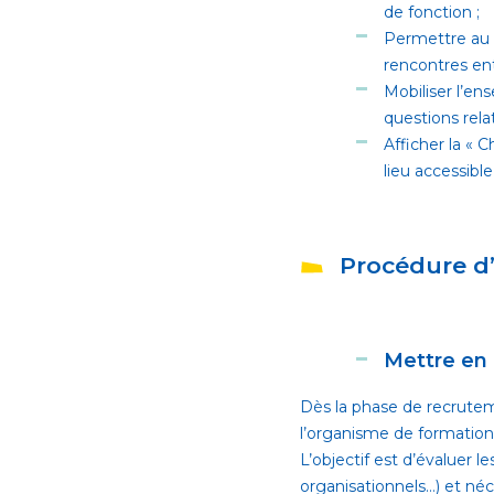
de fonction ;
Permettre au r
rencontres ent
Mobiliser l’en
questions rela
Afficher la « 
lieu accessibl
Procédure d’
Mettre en 
Dès la phase de recruteme
l’organisme de formation
L’objectif est d’évaluer 
organisationnels…) et né