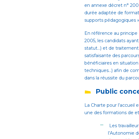
en annexe décret n° 2006
durée adaptée de formati
supports pédagogiques »
En référence au principe d
2005, les candidats ayan
statut…) et de traitement
satisfaisante des parcour
bénéficiaires en situati
techniques…) afin de compe
dans la réussite du parcou
Public conc
La Charte pour l’accueil 
une des formations de et r
Les travaille
l’Autonomie 