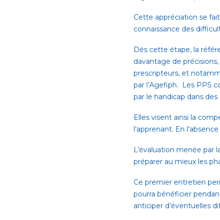
Cette appréciation se fai
connaissance des difficul
Dès cette étape, la réfé
davantage de précisions,
prescripteurs, et notamm
par l’Agefiph. Les PPS 
par le handicap dans des s
Elles visent ainsi la co
l’apprenant. En l’absence
L’évaluation menée par la
préparer au mieux les phas
Ce premier entretien perm
pourra bénéficier pendan
anticiper d’éventuelles dif