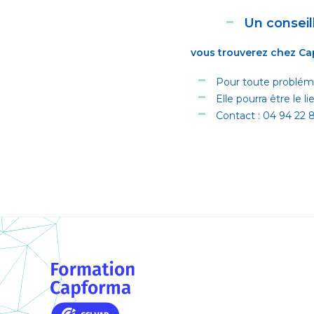
Un conseil
vous trouverez chez Ca
Pour toute probléma
Elle pourra être le l
Contact : 04 94 22 