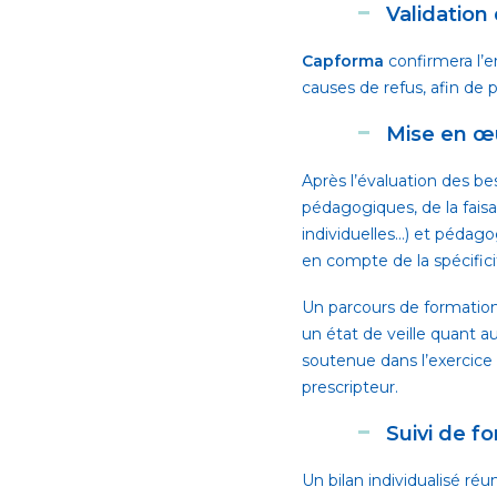
Validation
Capforma
confirmera l’e
causes de refus, afin de 
Mise en œu
Après l’évaluation des bes
pédagogiques, de la faisa
individuelles…) et pédago
en compte de la spécific
Un parcours de formation 
un état de veille quant au
soutenue dans l’exercice
prescripteur.
Suivi de f
Un bilan individualisé réu