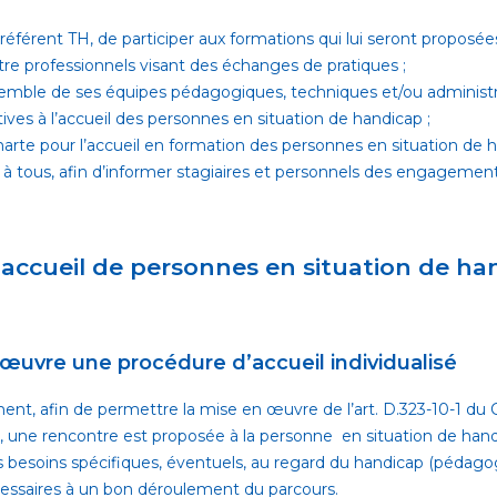
éférent TH, de participer aux formations qui lui seront proposées
re professionnels visant des échanges de pratiques ;
semble de ses équipes pédagogiques, techniques et/ou administra
tives à l’accueil des personnes en situation de handicap ;
Charte pour l’accueil en formation des personnes en situation de
e à tous, afin d’informer stagiaires et personnels des engagements
accueil de personnes en situation de ha
œuvre une procédure d’accueil individualisé
nt, afin de permettre la mise en œuvre de l’art. D.323-10-1 du C
, une rencontre est proposée à la personne en situation de handi
les besoins spécifiques, éventuels, au regard du handicap (pédago
cessaires à un bon déroulement du parcours.