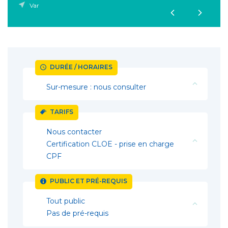
Var
DURÉE / HORAIRES
Sur-mesure : nous consulter
TARIFS
Nous contacter
Certification CLOE - prise en charge
CPF
PUBLIC ET PRÉ-REQUIS
Tout public
Pas de pré-requis