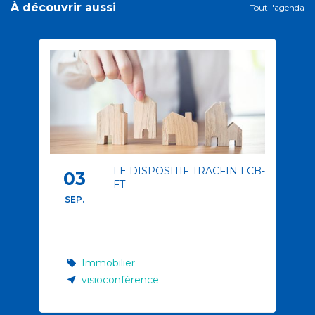
À découvrir aussi
Tout l'agenda
LE DISPOSITIF TRACFIN LCB-
03
FT
SEP.
Immobilier
visioconférence