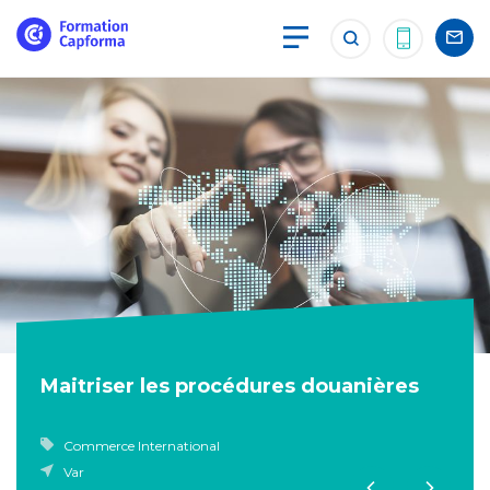
Maitriser les procédures douanières
Commerce International
Var