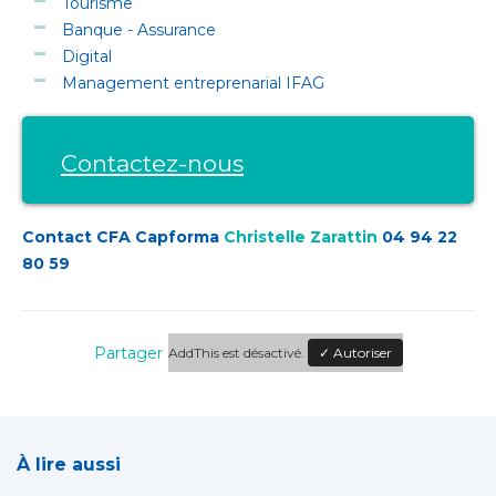
Tourisme
Banque - Assurance
Digital
Management entreprenarial IFAG
Contactez-nous
Contact CFA Capforma
Christelle Zarattin
04 94 22
80 59
Partager
AddThis est désactivé.
✓ Autoriser
À lire aussi