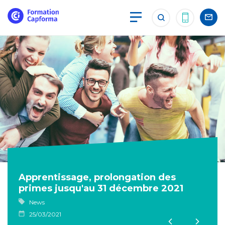
Apprentissage, prolongation des
primes jusqu'au 31 décembre 2021
News
25/03/2021