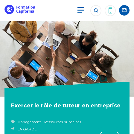
Exercer le rôle de tuteur en entreprise
Management - Ressources humaines
LA GARDE