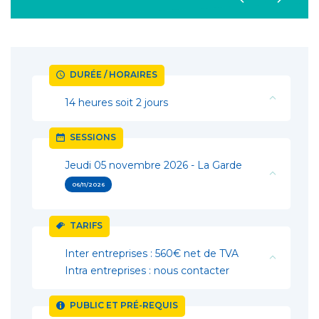
DURÉE / HORAIRES
14 heures soit 2 jours
SESSIONS
Jeudi 05 novembre 2026 - La Garde
06/11/2026
TARIFS
Inter entreprises : 560€ net de TVA
Intra entreprises : nous contacter
PUBLIC ET PRÉ-REQUIS