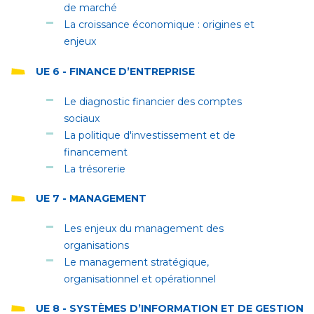
de marché
La croissance économique : origines et
enjeux
UE 6 - FINANCE D’ENTREPRISE
Le diagnostic financier des comptes
sociaux
La politique d'investissement et de
financement
La trésorerie
UE 7 - MANAGEMENT
Les enjeux du management des
organisations
Le management stratégique,
organisationnel et opérationnel
UE 8 - SYSTÈMES D’INFORMATION ET DE GESTION