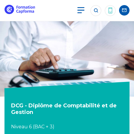
DCG - Diplôme de Comptabilité et de
Gestion
Niveau 6 (BAC + 3)