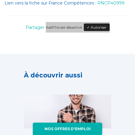
Lien vers la fiche sur France Compétences :
RNCP40999
Partager
AddThis est désactivé.
✓ Autoriser
À découvrir aussi
NOS OFFRES D'EMPLOI