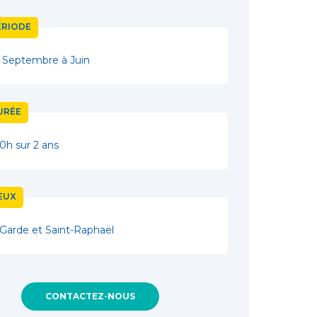
ÉRIODE
 Septembre à Juin
URÉE
0h sur 2 ans
IEUX
Garde et Saint-Raphaël
CONTACTEZ-NOUS