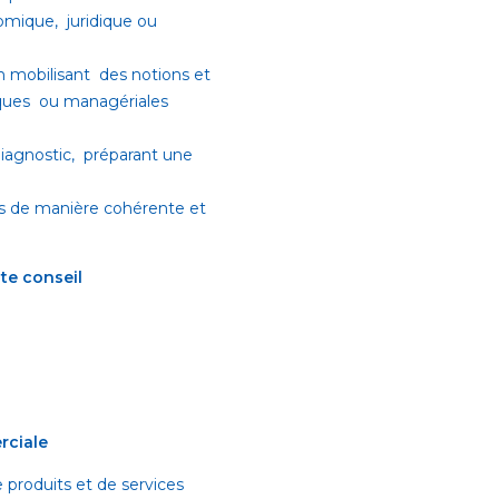
mique, juridique ou
 mobilisant des notions et
iques ou managériales
 diagnostic, préparant une
ns de manière cohérente et
te conseil
rciale
e produits et de services