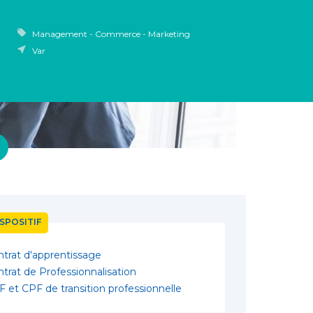
Management - Commerce - Marketing
Var
SPOSITIF
trat d'apprentissage
trat de Professionnalisation
 et CPF de transition professionnelle