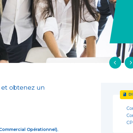
 et obtenez un
DI
Con
Con
CPF
ommercial Opérationnel)
,