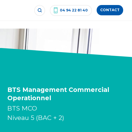
CONTACT
04 94 22 81 40
BTS Management Commercial
Operationnel
BTS MCO
Niveau 5 (BAC + 2)