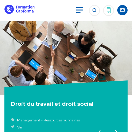
Droit du travail et droit social
Management - Ressources humaines
Var