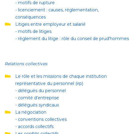
- motifs de rupture
- licenciement : causes, réglementation,
conséquences
Litiges entre employeur et salarié
- motifs de litiges
- règlement du litige : rôle du conseil de prud’hommes
Relations collectives
Le rôle et les missions de chaque institution
représentative du personnel (irp)
- délégués du personnel
- comité d’entreprise
- délégués syndicaux
La négociation
- conventions collectives
- accords collectifs
Les conflits collectifs