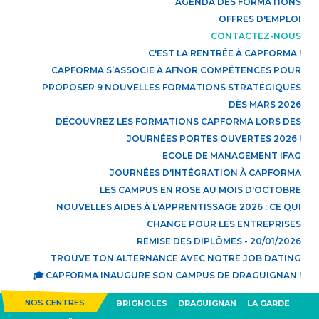
AGENDA DES FORMATIONS
OFFRES D'EMPLOI
CONTACTEZ-NOUS
C'EST LA RENTRÉE À CAPFORMA !
CAPFORMA S’ASSOCIE À AFNOR COMPÉTENCES POUR
PROPOSER 9 NOUVELLES FORMATIONS STRATÉGIQUES
DÈS MARS 2026
DÉCOUVREZ LES FORMATIONS CAPFORMA LORS DES
JOURNÉES PORTES OUVERTES 2026 !
ECOLE DE MANAGEMENT IFAG
JOURNÉES D'INTÉGRATION À CAPFORMA
LES CAMPUS EN ROSE AU MOIS D'OCTOBRE
NOUVELLES AIDES À L'APPRENTISSAGE 2026 : CE QUI
CHANGE POUR LES ENTREPRISES
REMISE DES DIPLÔMES - 20/01/2026
TROUVE TON ALTERNANCE AVEC NOTRE JOB DATING
🎓 CAPFORMA INAUGURE SON CAMPUS DE DRAGUIGNAN !
NOS CENTRES
BRIGNOLES
DRAGUIGNAN
LA GARDE