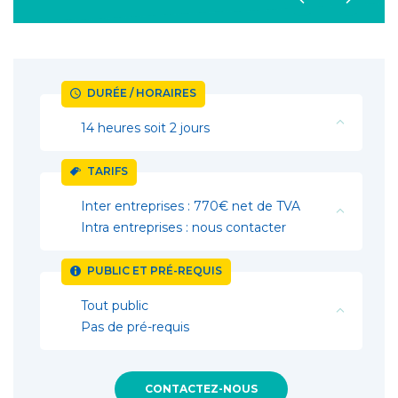
DURÉE / HORAIRES
14 heures soit 2 jours
TARIFS
Inter entreprises : 770€ net de TVA
Intra entreprises : nous contacter
PUBLIC ET PRÉ-REQUIS
Tout public
Pas de pré-requis
CONTACTEZ-NOUS