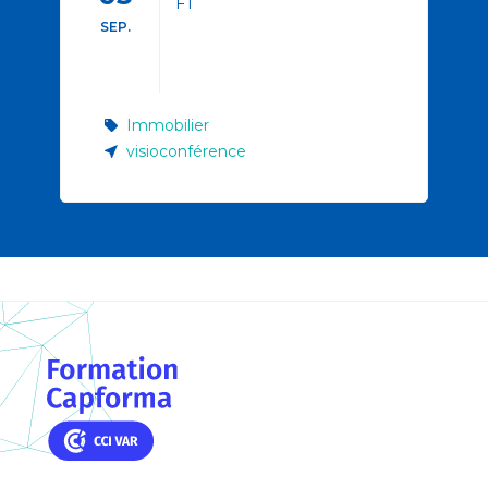
FT
SEP.
Immobilier
visioconférence