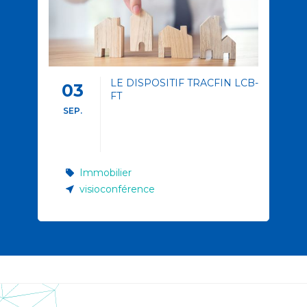
LE DISPOSITIF TRACFIN LCB-
03
FT
SEP.
Immobilier
visioconférence