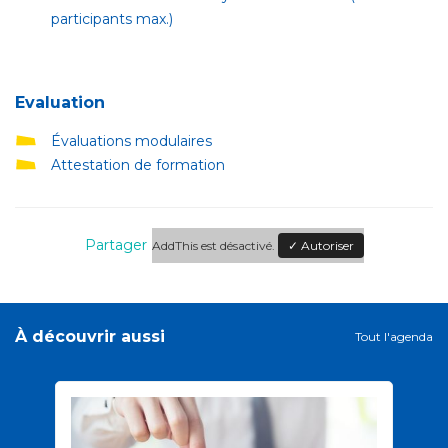
participants max.)
Evaluation
Évaluations modulaires
Attestation de formation
Partager
AddThis est désactivé.
✓ Autoriser
À découvrir aussi
Tout l'agenda